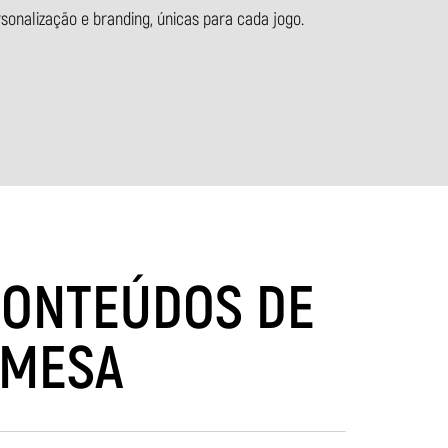
rsonalização e branding, únicas para cada jogo.
CONTEÚDOS DE
 MESA