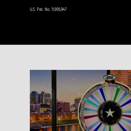
U.S. Pat. No. 11,995,947