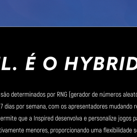
 são determinados por RNG (gerador de números aleató
, 7 dias por semana, com os apresentadores mudando 
ermite que a Inspired desenvolva e personalize jogos pa
tivamente menores, proporcionando uma flexibilidade 