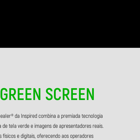
 GREEN SCREEN
ealer® da Inspired combina a premiada tecnologia
a de tela verde e imagens de apresentadores reais.
s físicos e digitais, oferecendo aos operadores