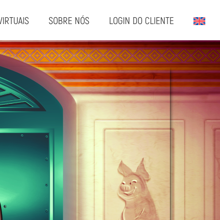
VIRTUAIS
SOBRE NÓS
LOGIN DO CLIENTE