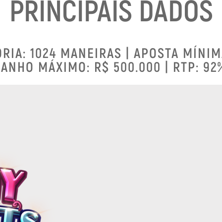
PRINCIPAIS DADOS
ÓRIA: 1024 MANEIRAS | APOSTA MÍNIM
GANHO MÁXIMO: R$ 500.000 | RTP: 92