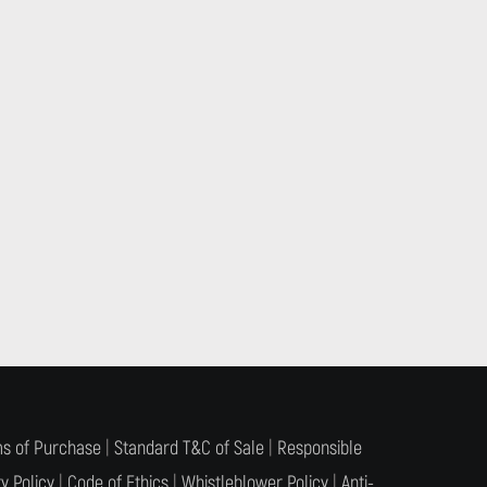
s of Purchase
|
Standard T&C of Sale
|
Responsible
y Policy
|
Code of Ethics
|
Whistleblower Policy
|
Anti-