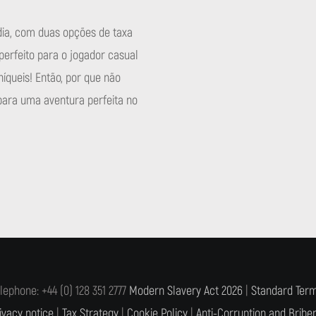
dia, com duas opções de taxa
 perfeito para o jogador casual
níqueis! Então, por que não
para uma aventura perfeita no
lephone: +44 (0) 128 351 2777
Modern Slavery Act 2026
|
Standard Term
ivacy notice
|
Tax Strategy
|
Cookie Policy
|
Anti-Corruption and Briber