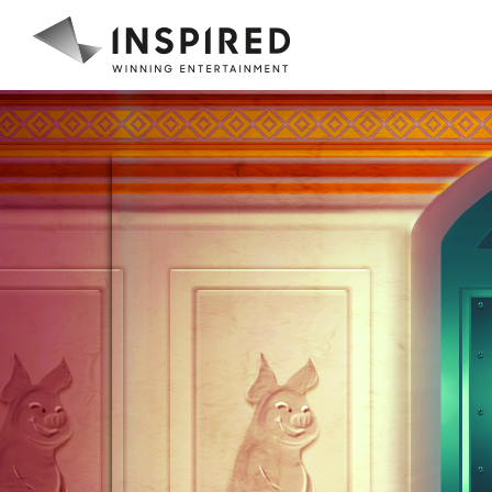
Skip
to
content